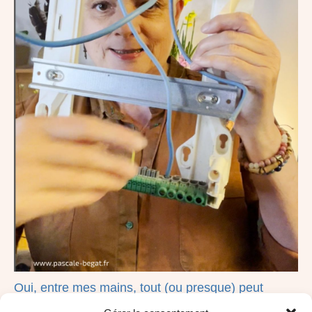
Oui, entre mes mains, tout (ou presque) peut
devenir un outil pédagogique. Ici j’explique ce