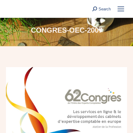
Search
Search:
CONGRES-OEC-2007