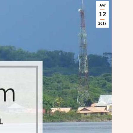
Avr
12
2017