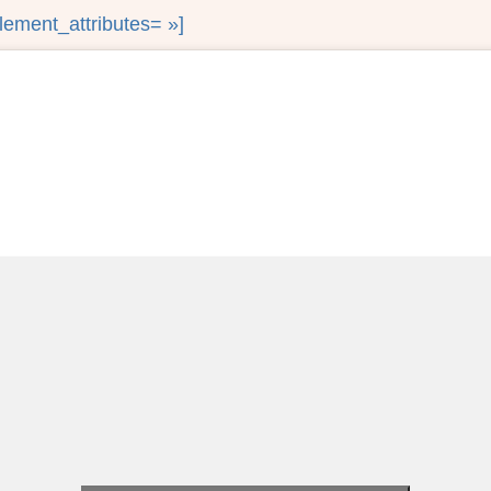
ement_attributes= »]