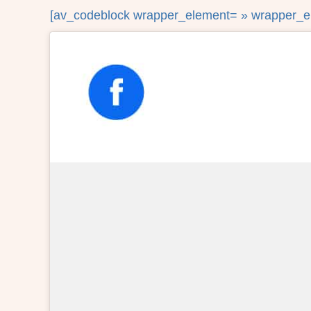
[av_codeblock wrapper_element= » wrapper_el