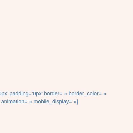
px’ padding=’0px’ border= » border_color= »
 animation= » mobile_display= »]