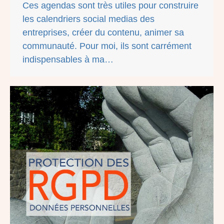
Ces agendas sont très utiles pour construire
les calendriers social medias des
entreprises, créer du contenu, animer sa
communauté. Pour moi, ils sont carrément
indispensables à ma…