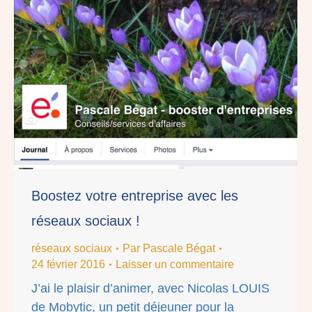
Boostez votre entreprise avec les
réseaux sociaux !
réseaux sociaux
Par
Pascale Bégat
24 février 2016
Laisser un commentaire
J’ai le plaisir d’animer, avec Nicolas LOUIS
de Mobytic, un petit déjeuner pour la