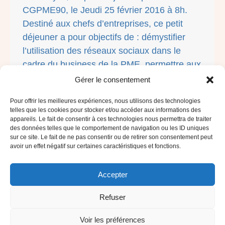
CGPME90, le Jeudi 25 février 2016 à 8h.
Destiné aux chefs d’entreprises, ce petit
déjeuner a pour objectifs de : démystifier
l’utilisation des réseaux sociaux dans le
cadre du business de la PME, permettre aux
chefs d’entreprises de connaitre les enjeux,
Gérer le consentement
…
Pour offrir les meilleures expériences, nous utilisons des technologies
telles que les cookies pour stocker et/ou accéder aux informations des
appareils. Le fait de consentir à ces technologies nous permettra de traiter
des données telles que le comportement de navigation ou les ID uniques
sur ce site. Le fait de ne pas consentir ou de retirer son consentement peut
avoir un effet négatif sur certaines caractéristiques et fonctions.
Accepter
Refuser
Voir les préférences
Site réalisé par
pascalebegat.com
, coachée par