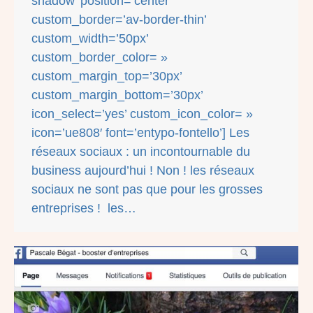
shadow’ position=’center’
custom_border=’av-border-thin’
custom_width=’50px’
custom_border_color= »
custom_margin_top=’30px’
custom_margin_bottom=’30px’
icon_select=’yes’ custom_icon_color= »
icon=’ue808′ font=’entypo-fontello’] Les
réseaux sociaux : un incontournable du
business aujourd’hui ! Non ! les réseaux
sociaux ne sont pas que pour les grosses
entreprises ! les…