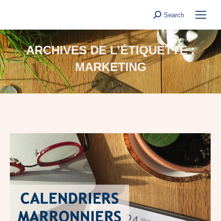
Search
Search:
ARCHIVES DE L’ÉTIQUETTE :
MARKETING