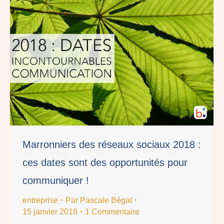
Marronniers des réseaux sociaux 2018 :
ces dates sont des opportunités pour
communiquer !
entreprise
Par
Pascale Bégat
15 janvier 2018
1 Commentaire