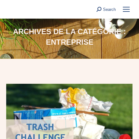
Search
Search:
ARCHIVES DE LA CATÉGORIE :
ENTREPRISE