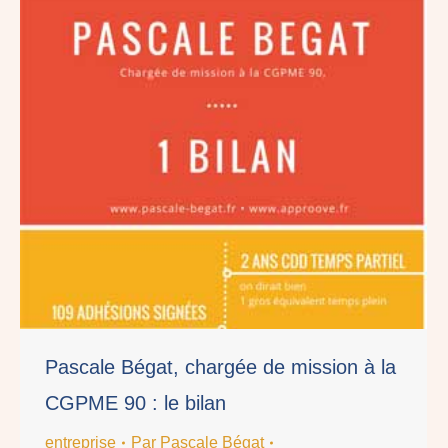
Pascale Bégat, chargée de mission à la
CGPME 90 : le bilan
entreprise
Par
Pascale Bégat