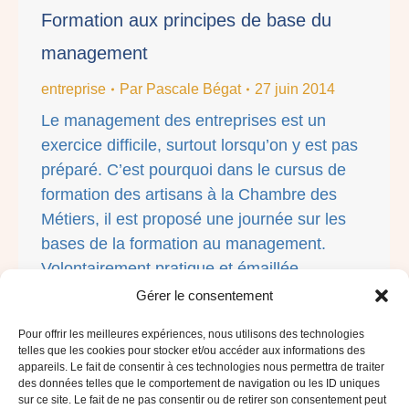
Formation aux principes de base du
management
entreprise
Par
Pascale Bégat
27 juin 2014
Le management des entreprises est un
exercice difficile, surtout lorsqu’on y est pas
préparé. C’est pourquoi dans le cursus de
formation des artisans à la Chambre des
Métiers, il est proposé une journée sur les
bases de la formation au management.
Volontairement pratique et émaillée
d’exemples tirés de ma vie d’entrepreneure,
Gérer le consentement
j’ai rassemblé les points…
Pour offrir les meilleures expériences, nous utilisons des technologies
telles que les cookies pour stocker et/ou accéder aux informations des
appareils. Le fait de consentir à ces technologies nous permettra de traiter
des données telles que le comportement de navigation ou les ID uniques
sur ce site. Le fait de ne pas consentir ou de retirer son consentement peut