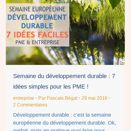
Semaine du développement durable : 7
idées simples pour les PME !
entreprise
Par
Pascale Bégat
29 mai 2016
2 Commentaires
Développement durable : c’est la semaine
européenne du développement durable. Ok,
parfait, mais en pratique quoi faire pour