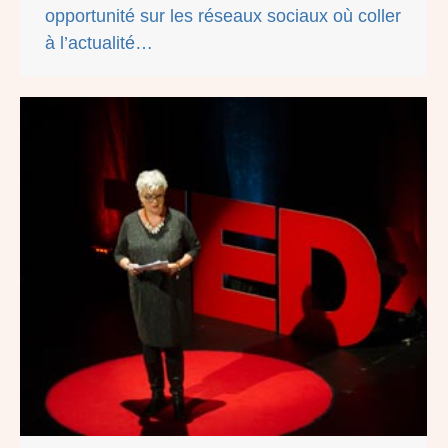
opportunité sur les réseaux sociaux où coller
à l’actualité…