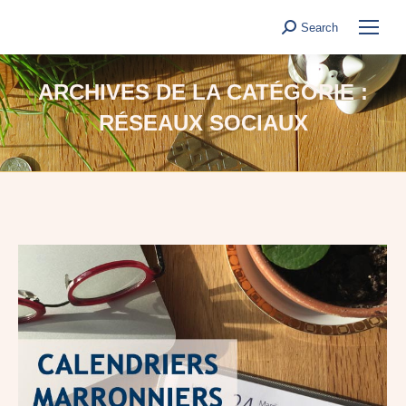
Search
Search:
ARCHIVES DE LA CATÉGORIE :
RÉSEAUX SOCIAUX