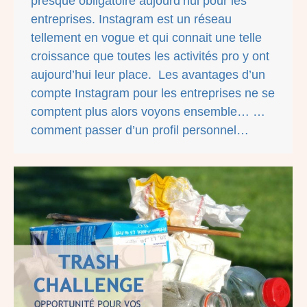
presque obligatoire aujourd’hui pour les
entreprises. Instagram est un réseau
tellement en vogue et qui connait une telle
croissance que toutes les activités pro y ont
aujourd’hui leur place. Les avantages d’un
compte Instagram pour les entreprises ne se
comptent plus alors voyons ensemble… …
comment passer d’un profil personnel…