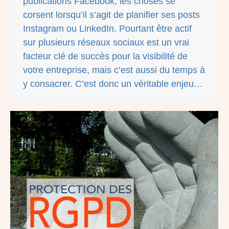
publications Facebook, les choses se
corsent lorsqu’il s’agit de planifier ses posts
Instagram ou LinkedIn. Pourtant être actif
sur plusieurs réseaux sociaux est un vrai
facteur clé de succès pour la visibilité de
votre entreprise, mais c’est aussi du temps à
y consacrer. C’est donc un véritable enjeu…