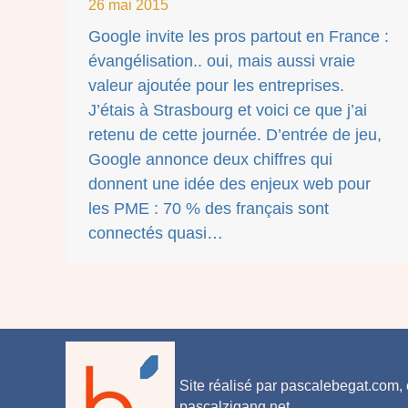
26 mai 2015
Google invite les pros partout en France :
évangélisation.. oui, mais aussi vraie
valeur ajoutée pour les entreprises.
J’étais à Strasbourg et voici ce que j’ai
retenu de cette journée. D’entrée de jeu,
Google annonce deux chiffres qui
donnent une idée des enjeux web pour
les PME : 70 % des français sont
connectés quasi…
Site réalisé par
pascalebegat.com
,
pascalzigang.net