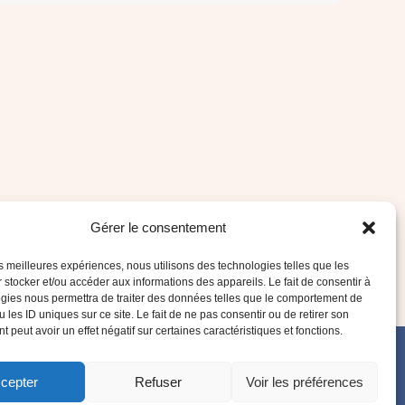
Gérer le consentement
les meilleures expériences, nous utilisons des technologies telles que les
 stocker et/ou accéder aux informations des appareils. Le fait de consentir à
gies nous permettra de traiter des données telles que le comportement de
 les ID uniques sur ce site. Le fait de ne pas consentir ou de retirer son
 peut avoir un effet négatif sur certaines caractéristiques et fonctions.
cepter
Refuser
Voir les préférences
ales de vente
Politique de confidentialité