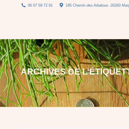
06 07 59 72 91
185 Chemin des Arbalous -26260 Mar
Vos
ARCHIVES DE L’ÉTIQUET